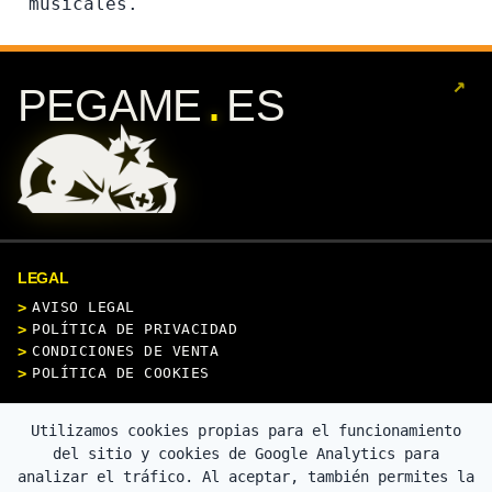
musicales.
↗
.
PEGAME
ES
LEGAL
AVISO LEGAL
POLÍTICA DE PRIVACIDAD
CONDICIONES DE VENTA
POLÍTICA DE COOKIES
CONTACTO
Utilizamos cookies propias para el funcionamiento
del sitio y cookies de Google Analytics para
analizar el tráfico. Al aceptar, también permites la