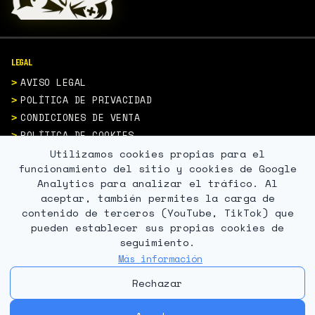
LEGAL
AVISO LEGAL
POLÍTICA DE PRIVACIDAD
CONDICIONES DE VENTA
POLÍTICA DE COOKIES
Utilizamos cookies propias para el
CONTACTO
funcionamiento del sitio y cookies de Google
Analytics para analizar el tráfico. Al
aceptar, también permites la carga de
contenido de terceros (YouTube, TikTok) que
pueden establecer sus propias cookies de
PAGO SEGURO
seguimiento.
Más información
Rechazar