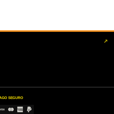
↗
AGO SEGURO