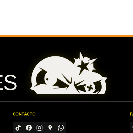
ES
CONTACTO
P