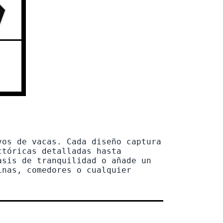
vos de vacas. Cada diseño captura
ctóricas detalladas hasta
asis de tranquilidad o añade un
inas, comedores o cualquier