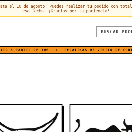
sta el 10 de agosto. Puedes realizar tu pedido con total
esa fecha. ¡Gracias por tu paciencia!
A PARTIR DE 30€
◆
PEGATINAS DE VINILO DE CORTE