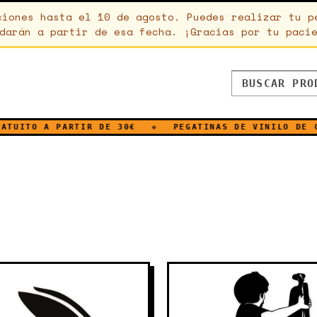
ciones hasta el 10 de agosto. Puedes realizar tu p
darán a partir de esa fecha. ¡Gracias por tu paci
 A PARTIR DE 30€
◆
PEGATINAS DE VINILO DE CORTE