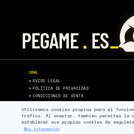
.
PEGAME
ES
LEGAL
AVISO LEGAL
POLÍTICA DE PRIVACIDAD
CONDICIONES DE VENTA
POLÍTICA DE COOKIES
Utilizamos cookies propias para el funcio
tráfico. Al aceptar, también permites la 
establecer sus propias cookies de seguimi
Más información