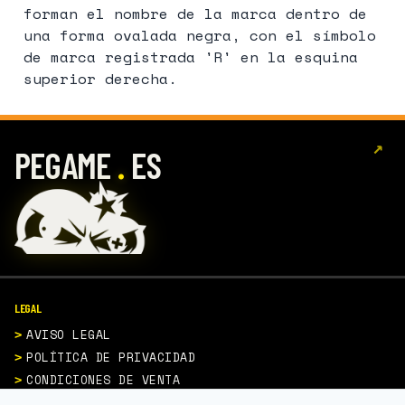
forman el nombre de la marca dentro de
una forma ovalada negra, con el símbolo
de marca registrada 'R' en la esquina
superior derecha.
↗
.
PEGAME
ES
LEGAL
AVISO LEGAL
POLÍTICA DE PRIVACIDAD
CONDICIONES DE VENTA
POLÍTICA DE COOKIES