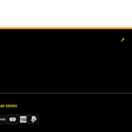
↗
AGO SEGURO