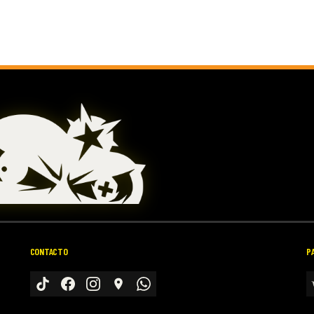
CONTACTO
P